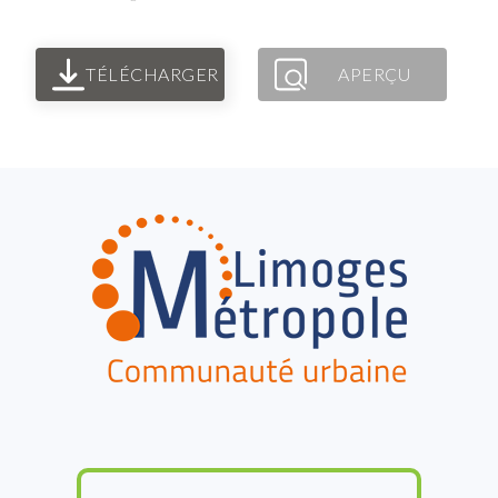
TÉLÉCHARGER
APERÇU
FOOTER