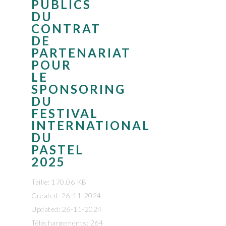
PUBLICS
DU
CONTRAT
DE
PARTENARIAT
POUR
LE
SPONSORING
DU
FESTIVAL
INTERNATIONAL
DU
PASTEL
2025
Taille: 170.06 KB
Created: 26-11-2024
Updated: 26-11-2024
Téléchargements: 264