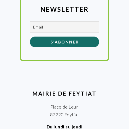
NEWSLETTER
MAIRIE DE FEYTIAT
Place de Leun
87220 Feytiat
Du lundi au jeudi