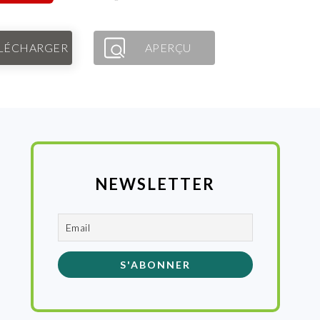
LÉCHARGER
APERÇU
NEWSLETTER