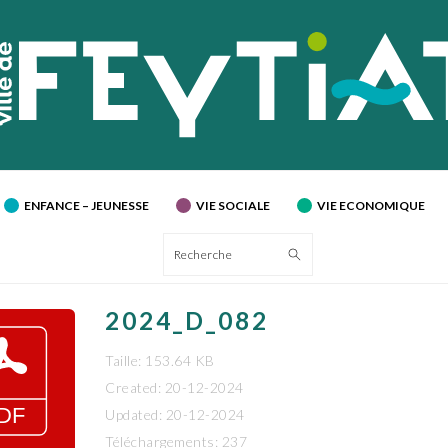
ENFANCE – JEUNESSE
VIE SOCIALE
VIE ECONOMIQUE
Recherche
2024_D_082
Taille: 153.64 KB
Created: 20-12-2024
Updated: 20-12-2024
Téléchargements: 237