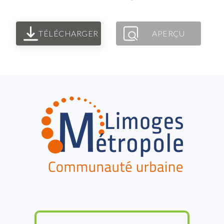
TÉLÉCHARGER
APERÇU
FOOTER