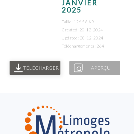
JANVIER
2025
Taille: 126.56 KB
Created: 20-12-2024
Updated: 20-12-2024
Téléchargements: 264
TÉLÉCHARGER
APERÇU
FOOTER