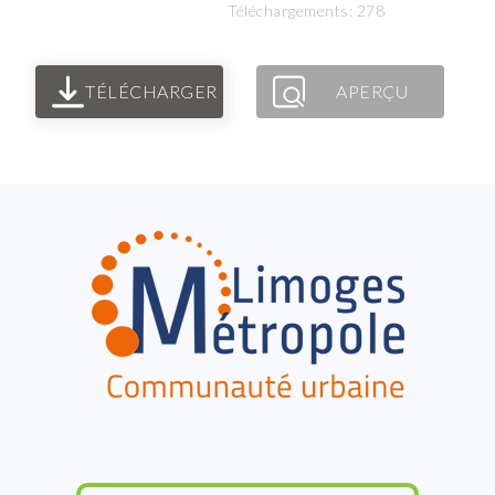
Téléchargements: 278
TÉLÉCHARGER
APERÇU
FOOTER