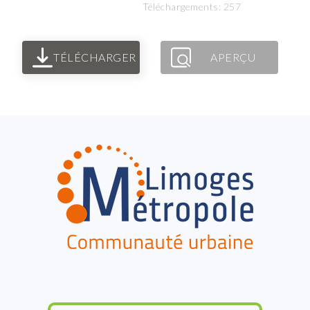
Téléchargements: 257
TÉLÉCHARGER
APERÇU
FOOTER