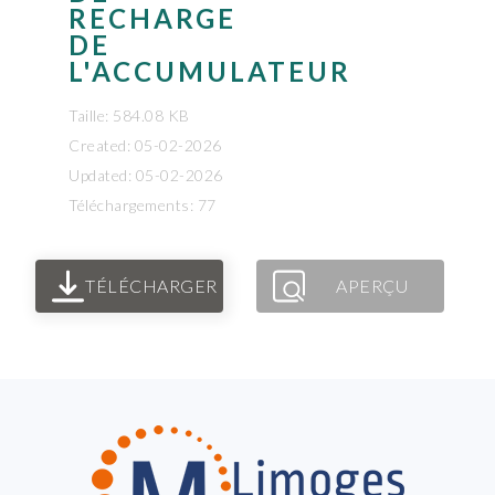
RECHARGE
DE
L'ACCUMULATEUR
Taille: 584.08 KB
Created: 05-02-2026
Updated: 05-02-2026
Téléchargements: 77
TÉLÉCHARGER
APERÇU
FOOTER