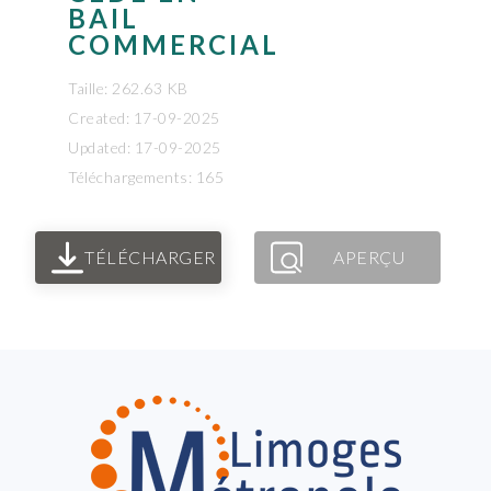
BAIL
COMMERCIAL
Taille: 262.63 KB
Created: 17-09-2025
Updated: 17-09-2025
Téléchargements: 165
TÉLÉCHARGER
APERÇU
FOOTER