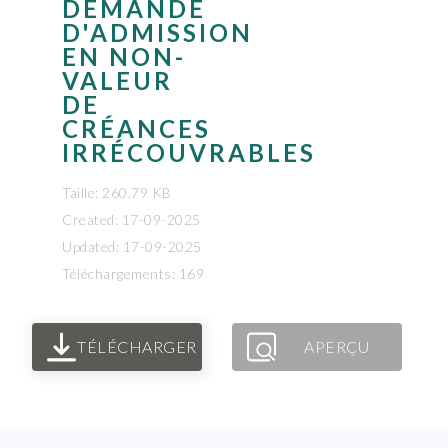
DEMANDE
D'ADMISSION
EN NON-
VALEUR
DE
CRÉANCES
IRRÉCOUVRABLES
Taille: 260.79 KB
Created: 17-09-2025
Updated: 17-09-2025
Téléchargements: 169
TÉLÉCHARGER
APERÇU