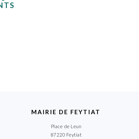
NTS
MAIRIE DE FEYTIAT
Place de Leun
87220 Feytiat