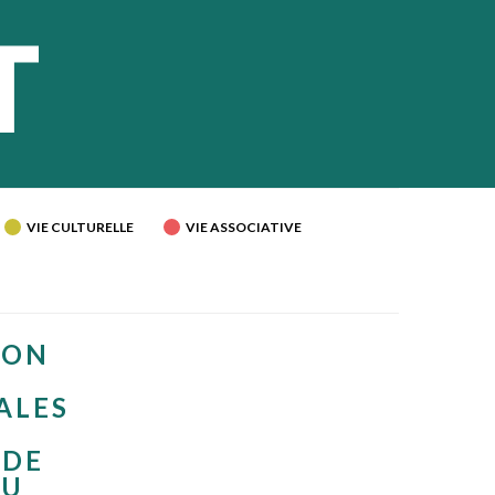
VIE CULTURELLE
VIE ASSOCIATIVE
ION
ALES
 DE
AU