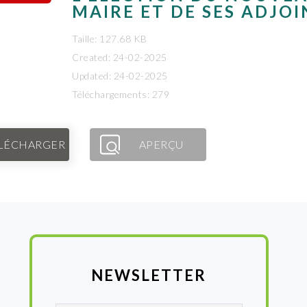
MAIRE ET DE SES ADJOI
Taille: 127.68 KB
Created: 24-02-2025
Updated: 24-02-2025
Téléchargements: 279
LÉCHARGER
APERÇU
NEWSLETTER