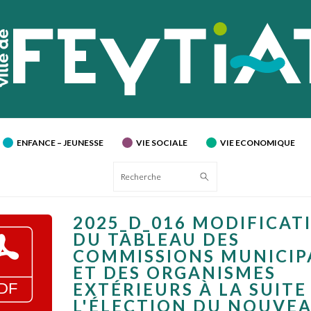
ENFANCE – JEUNESSE
VIE SOCIALE
VIE ECONOMIQUE
Recherche
2025_D_016 MODIFICAT
DU TABLEAU DES
COMMISSIONS MUNICIP
ET DES ORGANISMES
EXTÉRIEURS À LA SUITE
L'ÉLECTION DU NOUVE