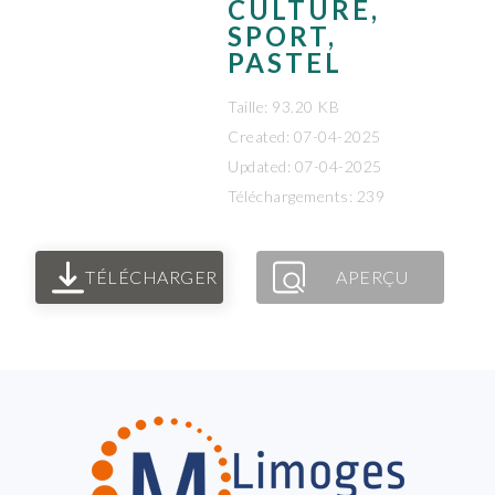
CULTURE,
SPORT,
PASTEL
Taille: 93.20 KB
Created: 07-04-2025
Updated: 07-04-2025
Téléchargements: 239
TÉLÉCHARGER
APERÇU
FOOTER