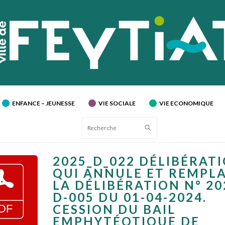
ENFANCE – JEUNESSE
VIE SOCIALE
VIE ECONOMIQUE
Recherche
2025_D_022 DÉLIBÉRAT
QUI ANNULE ET REMPL
LA DÉLIBÉRATION N° 20
D-005 DU 01-04-2024.
CESSION DU BAIL
EMPHYTÉOTIQUE DE