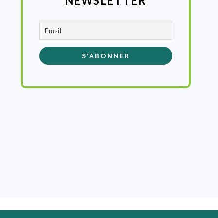
NEWSLETTER
MENTIONS LÉGALES
· VILLE DE FEYTIAT