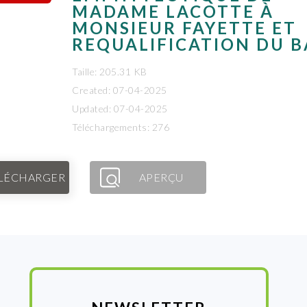
MADAME LACOTTE À
MONSIEUR FAYETTE ET
REQUALIFICATION DU BA
Taille: 205.31 KB
Created: 07-04-2025
Updated: 07-04-2025
Téléchargements: 276
LÉCHARGER
APERÇU