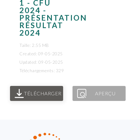
1 - CFU
2024 -
PRÉSENTATION
RÉSULTAT
2024
Taille: 2.55 MB
Created: 09-05-2025
Updated: 09-05-2025
Téléchargements: 329
TÉLÉCHARGER
APERÇU
FOOTER