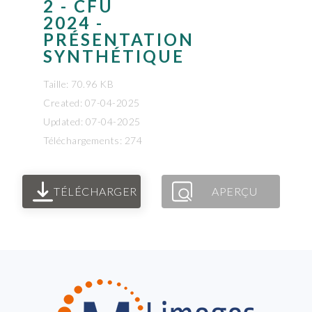
2 - CFU
2024 -
PRÉSENTATION
SYNTHÉTIQUE
Taille: 70.96 KB
Created: 07-04-2025
Updated: 07-04-2025
Téléchargements: 274
TÉLÉCHARGER
APERÇU
FOOTER