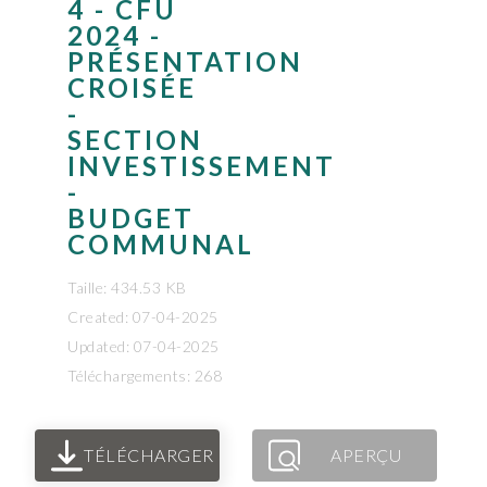
4 - CFU
2024 -
PRÉSENTATION
CROISÉE
-
SECTION
INVESTISSEMENT
-
BUDGET
COMMUNAL
Taille: 434.53 KB
Created: 07-04-2025
Updated: 07-04-2025
Téléchargements: 268
TÉLÉCHARGER
APERÇU