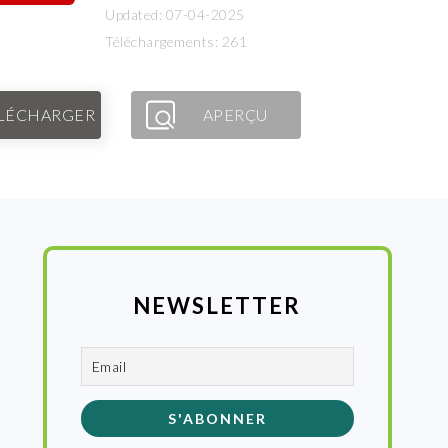
Updated: 07-04-2025
Téléchargements: 261
LÉCHARGER
APERÇU
NEWSLETTER