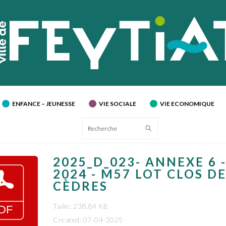
ENFANCE – JEUNESSE
VIE SOCIALE
VIE ECONOMIQUE
Recherche
2025_D_023- ANNEXE 6 
2024 - M57 LOT CLOS D
CÈDRES
Taille: 238.84 KB
Created: 07-04-2025