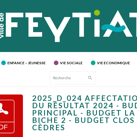
ENFANCE – JEUNESSE
VIE SOCIALE
VIE ECONOMIQUE
Recherche
2025_D_024 AFFECTATI
DU RÉSULTAT 2024 - B
PRINCIPAL - BUDGET LA
BICHE 2 - BUDGET CLOS
CÈDRES