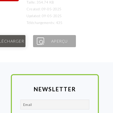
Taille: 354.74 KB
Created: 09-05-2025
Updated: 09-05-2025
Téléchargements: 435
LÉCHARGER
APERÇU
NEWSLETTER