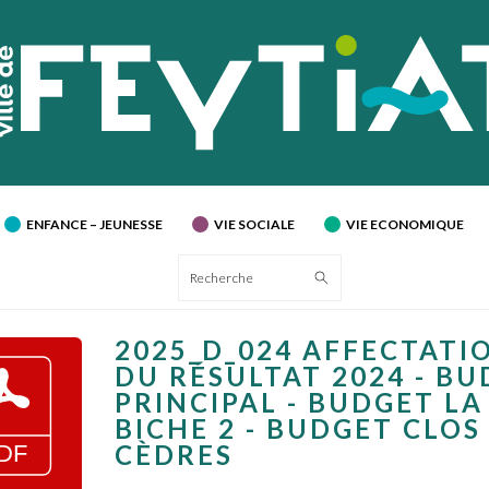
ENFANCE – JEUNESSE
VIE SOCIALE
VIE ECONOMIQUE
Recherche
2025_D_024 AFFECTATI
DU RÉSULTAT 2024 - B
PRINCIPAL - BUDGET LA
BICHE 2 - BUDGET CLOS
CÈDRES