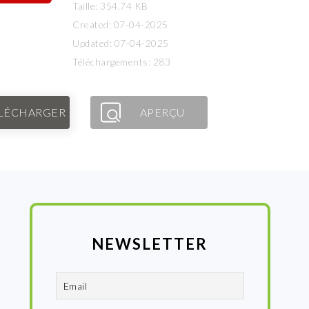
Taille: 354.74 KB
Created: 07-04-2025
Updated: 07-04-2025
Téléchargements: 283
LÉCHARGER
APERÇU
NEWSLETTER