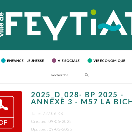
ENFANCE – JEUNESSE
VIE SOCIALE
VIE ECONOMIQUE
Recherche
2025_D_028- BP 2025 -
ANNEXE 3 - M57 LA BICH
Taille: 727.06 KB
Created: 09-05-2025
Updated: 09-05-2025