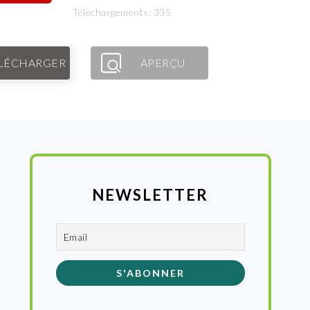
Téléchargements: 335
LÉCHARGER
APERÇU
NEWSLETTER