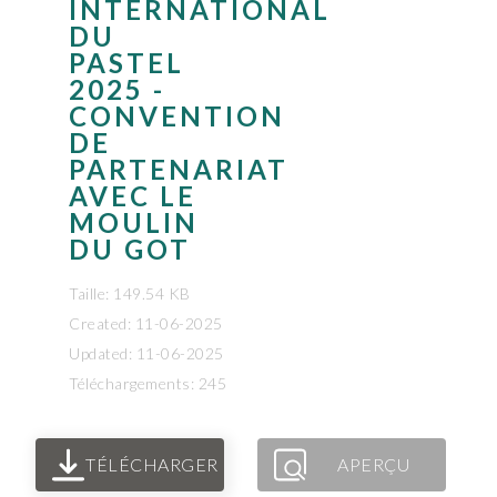
INTERNATIONAL
DU
PASTEL
2025 -
CONVENTION
DE
PARTENARIAT
AVEC LE
MOULIN
DU GOT
Taille: 149.54 KB
Created: 11-06-2025
Updated: 11-06-2025
Téléchargements: 245
TÉLÉCHARGER
APERÇU