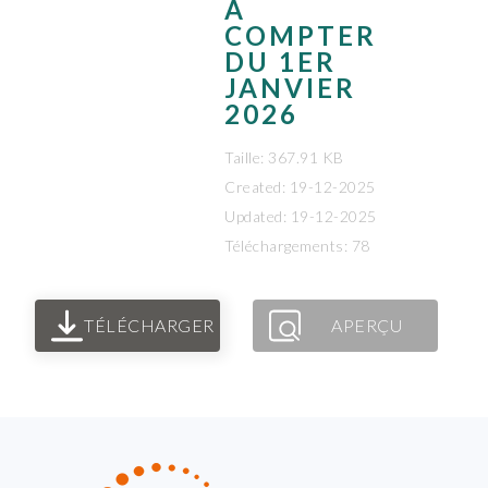
À
COMPTER
DU 1ER
JANVIER
2026
Taille: 367.91 KB
Created: 19-12-2025
Updated: 19-12-2025
Téléchargements: 78
TÉLÉCHARGER
APERÇU
FOOTER