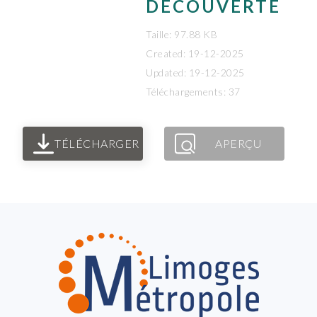
DÉCOUVERTE
Taille: 97.88 KB
Created: 19-12-2025
Updated: 19-12-2025
Téléchargements: 37
TÉLÉCHARGER
APERÇU
FOOTER