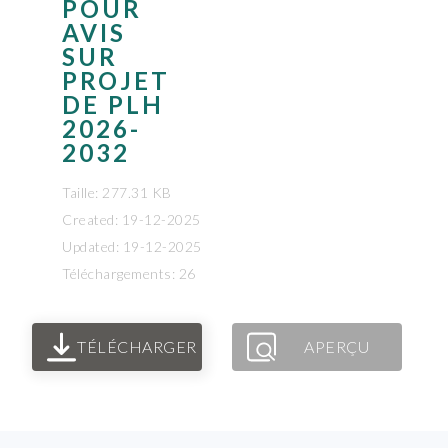
POUR
AVIS
SUR
PROJET
DE PLH
2026-
2032
Taille: 277.31 KB
Created: 19-12-2025
Updated: 19-12-2025
Téléchargements: 26
TÉLÉCHARGER
APERÇU