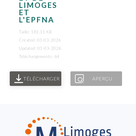
LIMOGES
ET
L'EPFNA
Taille: 181.31 KB
Created: 03-03-2026
Updated: 03-03-2026
Téléchargements: 64
TÉLÉCHARGER
APERÇU
FOOTER