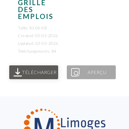
GRILLE
DES
EMPLOIS
Taille: 81.06 KB
Created: 03-03-2026
Updated: 03-03-2026
Téléchargements: 84
TÉLÉCHARGER
APERÇU
FOOTER