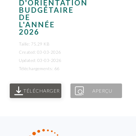
D'ORIENTATION
BUDGÉTAIRE
DE
L'ANNÉE
2026
Taille: 75.29 KB
Created: 03-03-2026
Updated: 03-03-2026
Téléchargements: 66
TÉLÉCHARGER
APERÇU
FOOTER