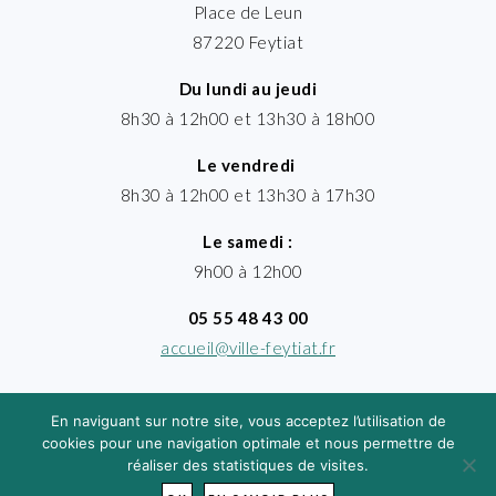
Place de Leun
87220 Feytiat
Du lundi au jeudi
8h30 à 12h00 et 13h30 à 18h00
Le vendredi
8h30 à 12h00 et 13h30 à 17h30
Le samedi :
9h00 à 12h00
05 55 48 43 00
accueil@ville-feytiat.fr
En naviguant sur notre site, vous acceptez l’utilisation de
cookies pour une navigation optimale et nous permettre de
réaliser des statistiques de visites.
MENTIONS LÉGALES
· VILLE DE FEYTIAT