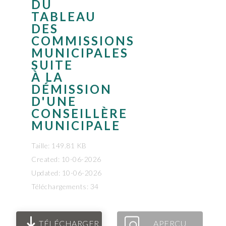
DU
TABLEAU
DES
COMMISSIONS
MUNICIPALES
SUITE
À LA
DÉMISSION
D'UNE
CONSEILLÈRE
MUNICIPALE
Taille: 149.81 KB
Created: 10-06-2026
Updated: 10-06-2026
Téléchargements: 34
TÉLÉCHARGER
APERÇU