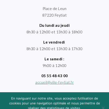
Place de Leun
87220 Feytiat
Du lundi au jeudi
8h30 à 12h00 et 13h30 à 18h00
Le vendredi
8h30 à 12h00 et 13h30 à 17h30
Le samedi :
9h00 à 12h00
05 55 48 43 00
accueil@ville-feytiat.fr
En naviguant sur notre site, vous acceptez l’utilisation de
cookies pour une navigation optimale et nous permettre de
réaliser des statistiques de visites.