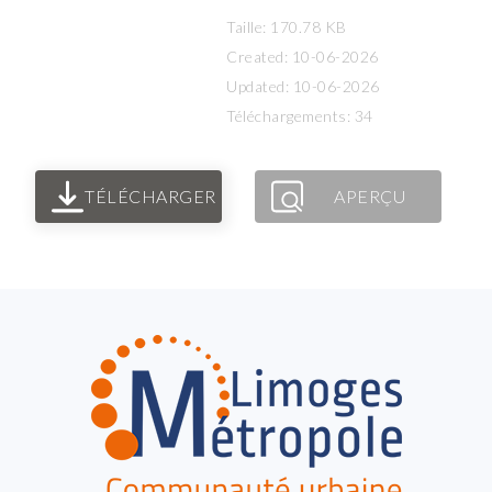
Taille: 170.78 KB
Created: 10-06-2026
Updated: 10-06-2026
Téléchargements: 34
TÉLÉCHARGER
APERÇU
FOOTER