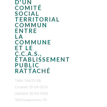
D'UN
COMITÉ
SOCIAL
TERRITORIAL
COMMUN
ENTRE
LA
COMMUNE
ET LE
C.C.A.S.,
ÉTABLISSEMENT
PUBLIC
RATTACHÉ
Taille: 166.33 KB
Created: 10-06-2026
Updated: 10-06-2026
Téléchargements: 34