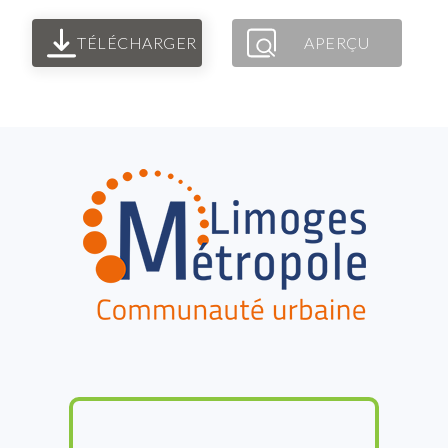
TÉLÉCHARGER
APERÇU
FOOTER