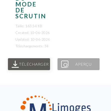
MODE
DE
SCRUTIN
Taille: 163.54 KB
Created: 10-06-2026
Updated: 10-06-2026
Téléchargements: 34
TÉLÉCHARGER
APERÇU
FOOTER