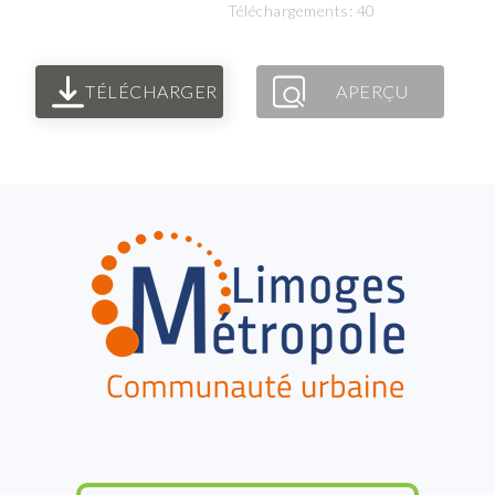
Téléchargements: 40
TÉLÉCHARGER
APERÇU
FOOTER