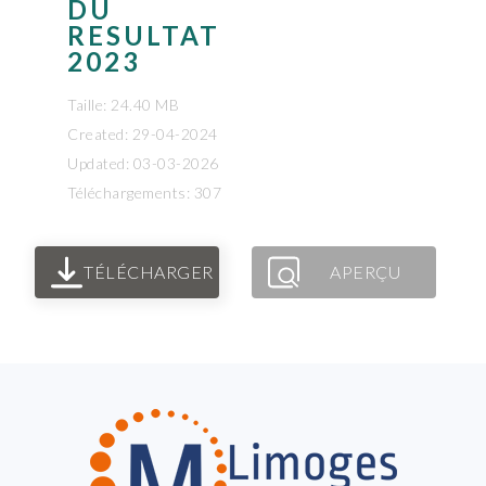
DU
RESULTAT
2023
Taille: 24.40 MB
Created: 29-04-2024
Updated: 03-03-2026
Téléchargements: 307
TÉLÉCHARGER
APERÇU
FOOTER