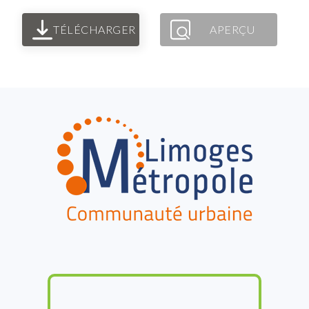
TÉLÉCHARGER
APERÇU
FOOTER