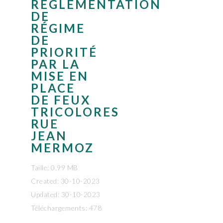
RÉGLEMENTATION
DE
RÉGIME
DE
PRIORITÉ
PAR LA
MISE EN
PLACE
DE FEUX
TRICOLORES
RUE
JEAN
MERMOZ
Taille: 0.99 MB
Created: 30-10-2023
Updated: 30-10-2023
Téléchargements: 478