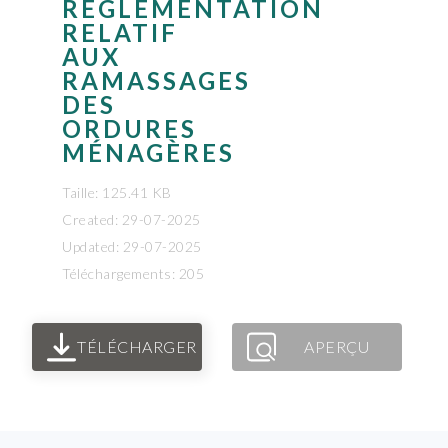
RÉGLEMENTATION
RELATIF
AUX
RAMASSAGES
DES
ORDURES
MÉNAGÈRES
Taille: 125.41 KB
Created: 29-07-2025
Updated: 29-07-2025
Téléchargements: 205
TÉLÉCHARGER
APERÇU