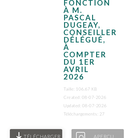
FONCTION
À M.
PASCAL
DUGEAY,
CONSEILLER
DÉLÉGUÉ,
À
COMPTER
DU 1ER
AVRIL
2026
Taille: 106.67 KB
Created: 08-07-2026
Updated: 08-07-2026
Téléchargements: 27
TÉLÉCHARGER
APERÇU