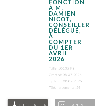
FONCTION
À M.
DAMIEN
NICOT,
CONSEILLER
DÉLÉGUÉ,
À
COMPTER
DU 1ER
AVRIL
2026
Taille: 106.35 KB
Created: 08-07-2026
Updated: 08-07-2026
Téléchargements: 24
TÉLÉCHARGER
APERÇU