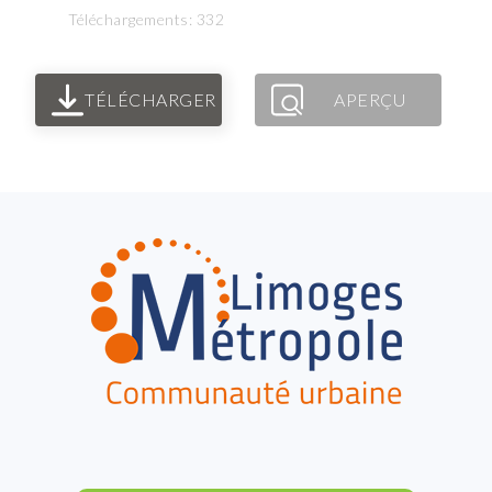
Téléchargements: 332
TÉLÉCHARGER
APERÇU
FOOTER