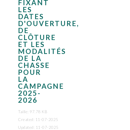
FIXANT
LES
DATES
D'OUVERTURE,
DE
CLÔTURE
ET LES
MODALITÉS
DE LA
CHASSE
POUR
LA
CAMPAGNE
2025-
2026
Taille: 97.78 KB
Created: 11-07-2025
Updated: 11-07-2025