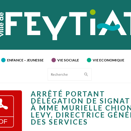
ENFANCE – JEUNESSE
VIE SOCIALE
VIE ECONOMIQUE
Recherche
ARRÊTÉ PORTANT
DÉLÉGATION DE SIGNA
À MME MURIELLE CHIO
LEVY, DIRECTRICE GÉN
DES SERVICES