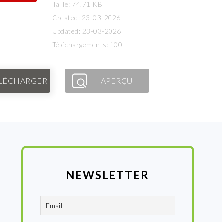
Taille: 74.71 KB
Created: 23-03-2026
Updated: 23-03-2026
Téléchargements: 100
LÉCHARGER
APERÇU
NEWSLETTER