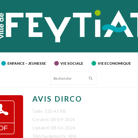
ENFANCE – JEUNESSE
VIE SOCIALE
VIE ECONOMIQUE
Recherche
AVIS DIRCO
Taille: 320.43 KB
Created: 08-04-2024
Updated: 08-04-2024
Téléchargements: 406