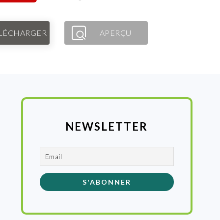
LÉCHARGER
APERÇU
NEWSLETTER