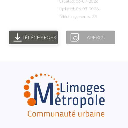
Created: 06-07-2026
Updated: 06-07-2026
Téléchargements: 33
TÉLÉCHARGER
APERÇU
FOOTER