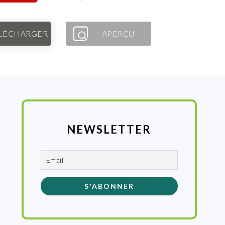
LÉCHARGER
APERÇU
NEWSLETTER