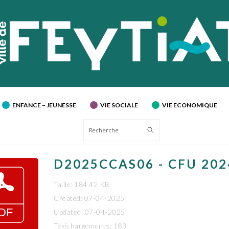
ENFANCE – JEUNESSE
VIE SOCIALE
VIE ECONOMIQUE
Recherche
D2025CCAS06 - CFU 202
Taille: 184.42 KB
Created: 07-04-2025
Updated: 07-04-2025
Téléchargements: 183