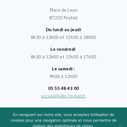
Place de Leun
87220 Feytiat
Du lundi au jeudi
8h30 à 12h00 et 13h30 à 18h00
Le vendredi
8h30 à 12h00 et 13h30 à 17h30
Le samedi :
9h00 à 12h00
05 55 48 43 00
accueil@ville-feytiat.fr
En naviguant sur notre site, vous acceptez l’utilisation de
cookies pour une navigation optimale et nous permettre de
réaliser des statistiques de visites.