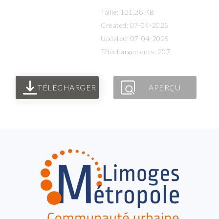
Taille: 121.28 KB
Created: 07-04-2025
Updated: 07-04-2025
Téléchargements: 207
TÉLÉCHARGER
APERÇU
FOOTER