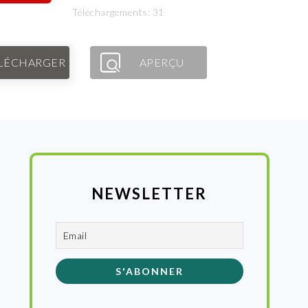
Téléchargements: 31
LÉCHARGER
APERÇU
NEWSLETTER