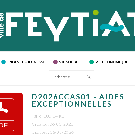
ENFANCE – JEUNESSE
VIE SOCIALE
VIE ECONOMIQUE
Recherche
D2026CCAS01 - AIDES
EXCEPTIONNELLES
Taille: 100.14 KB
Created: 06-03-2026
Updated: 06-03-2026