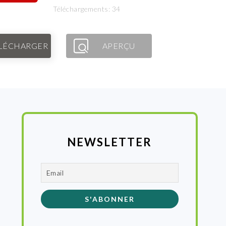
Téléchargements: 34
LÉCHARGER
APERÇU
NEWSLETTER