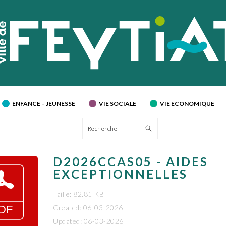
ENFANCE – JEUNESSE
VIE SOCIALE
VIE ECONOMIQUE
Recherche
D2026CCAS05 - AIDES
EXCEPTIONNELLES
Taille: 82.81 KB
Created: 06-03-2026
Updated: 06-03-2026