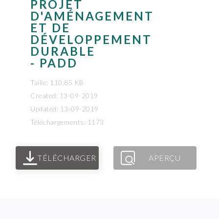
PROJET
D'AMÉNAGEMENT
ET DE
DÉVELOPPEMENT
DURABLE
- PADD
Taille: 110.85 KB
Created: 13-09-2019
Updated: 13-09-2019
Téléchargements: 1173
TÉLÉCHARGER
APERÇU
FOOTER