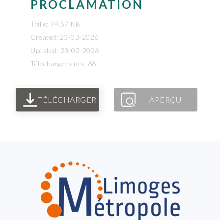
PROCLAMATION
Taille: 74.57 KB
Created: 23-03-2026
Updated: 23-03-2026
Téléchargements: 68
TÉLÉCHARGER
APERÇU
FOOTER