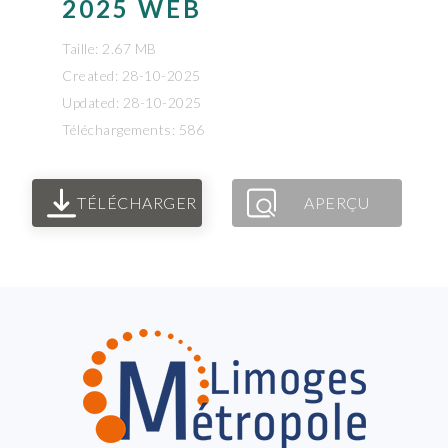
2025 WEB
Taille: 2.67 MB
Created: 28-10-2025
Updated: 28-10-2025
Téléchargements: 586
TÉLÉCHARGER
APERÇU
FOOTER