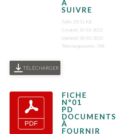
À
SUIVRE
Taille: 29.11 KB
Created: 10-02-2021
Updated: 10-02-2021
Téléchargements: 748
TÉLÉCHARGER
FICHE
N°01
PD
DOCUMENTS
À
FOURNIR