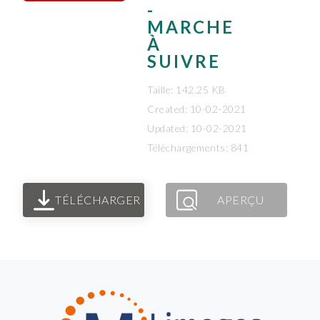
-
MARCHE
À
SUIVRE
Taille: 142.25 KB
Created: 10-02-2021
Updated: 10-02-2021
Téléchargements: 841
TÉLÉCHARGER
APERÇU
FOOTER