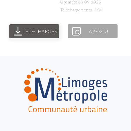
Updated: 08-09-2025
Téléchargements: 164
TÉLÉCHARGER
APERÇU
FOOTER